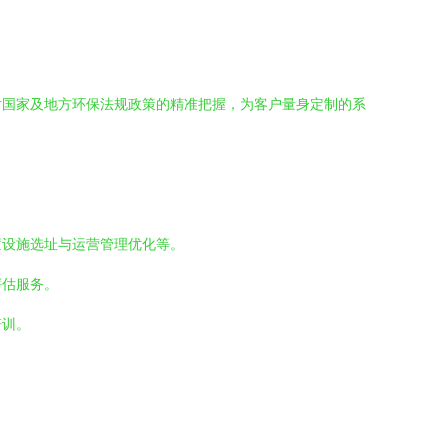
对国家及地方环保法规政策的精准把握，为客户量身定制的系
置设施选址与运营管理优化等。
评估服务。
培训。