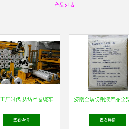
产品列表
工厂时代 从纺丝卷绕车
济南金属切削液产品全
到绿色时尚的全面变革
达机电科技公司技术咨
查看详情
查看详情