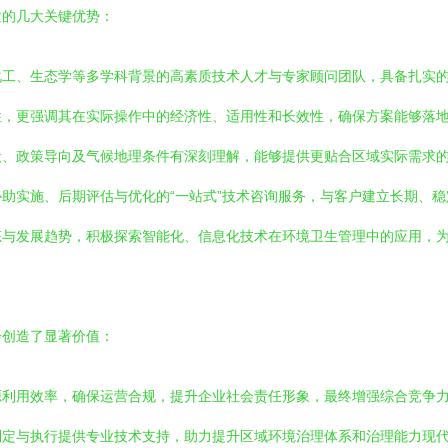
建的几大关键优势：
化工、生态学等多学科背景的高素质技术人才与专家顾问团队，具备扎实
性，更强调其在实际操作中的经济性、适用性和长效性，确保方案能够落
状、政策导向及气候地理条件有深刻理解，能够提供更贴合区域实际需求
助实施、后期评估与优化的“一站式”技术咨询服务，与客户建立长期、稳
态与发展趋势，积极探索智能化、信息化技术在环境卫生管理中的应用，
会创造了显著价值：
源利用效率，确保运营合规，提升企业社会责任形象，最终增强综合竞争
制定与执行提供专业技术支持，助力提升区域环境治理体系和治理能力现