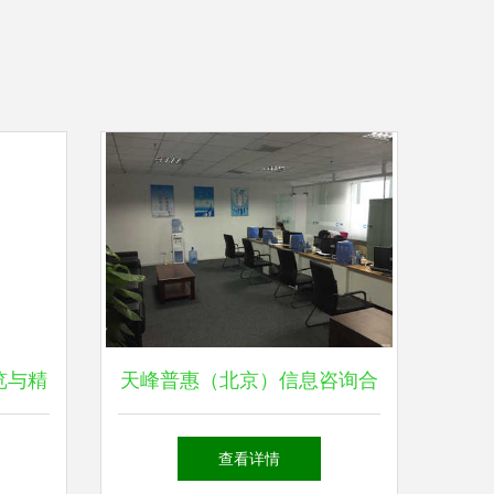
览与精
天峰普惠（北京）信息咨询合
询服务
肥分公司 技术咨询驱动区域
查看详情