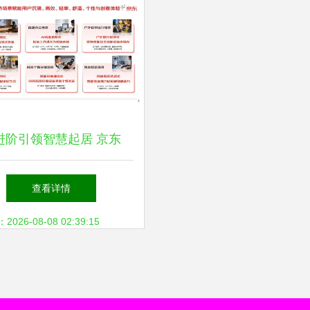
I进阶引领智慧起居 京东
25年3C品类白皮书揭示六
查看详情
大消费新趋势
26-08-08 02:39:15