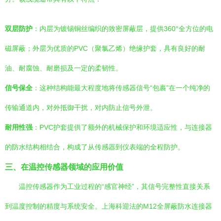
双层防护
：内层为镀锡铜丝编织的致密屏蔽层，提供360°全方位的电
磁屏蔽；外层为优质的PVC（聚氯乙烯）绝缘护套，具有良好的耐
油、耐腐蚀、耐磨损及一定的柔韧性。
信号保全
：这种结构能最大程度地将传感器信号“包裹”在一个纯净的
传输通道内，对外抵御干扰，对内防止信号外泄。
耐用性强
：PVC护套提供了额外的机械保护和环境适应性，与连接器
的防水结构相结合，构成了从传感器到仪表端的全程防护。
三、在温控传感器领域的应用价值
温控传感器作为工业过程的“感官神经”，其信号完整性直接关系
到温度控制的精度与系统安全。上海科迎法的M12全屏蔽防水连接器