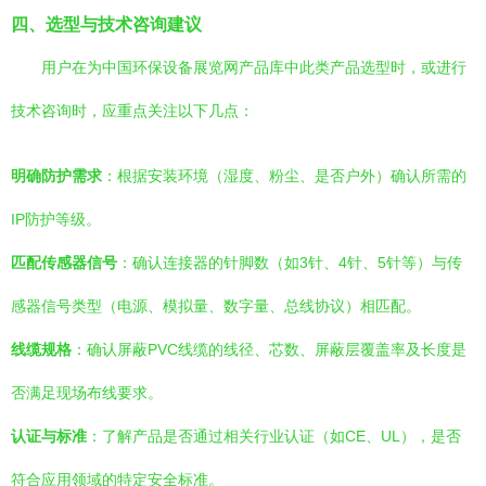
四、选型与技术咨询建议
用户在为中国环保设备展览网产品库中此类产品选型时，或进行
技术咨询时，应重点关注以下几点：
明确防护需求
：根据安装环境（湿度、粉尘、是否户外）确认所需的
IP防护等级。
匹配传感器信号
：确认连接器的针脚数（如3针、4针、5针等）与传
感器信号类型（电源、模拟量、数字量、总线协议）相匹配。
线缆规格
：确认屏蔽PVC线缆的线径、芯数、屏蔽层覆盖率及长度是
否满足现场布线要求。
认证与标准
：了解产品是否通过相关行业认证（如CE、UL），是否
符合应用领域的特定安全标准。