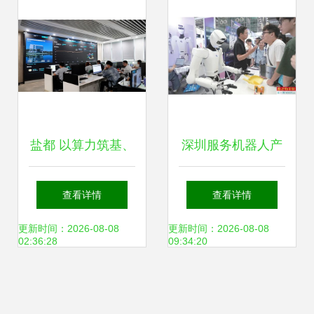
福利！技术咨询
盐都 以算力筑基、
深圳服务机器人产
创新为翼，培育新
量占全国近半，技
查看详情
查看详情
质生产力的实践与
术创新引领行业升
更新时间：2026-08-08
更新时间：2026-08-08
02:36:28
09:34:20
启示
级