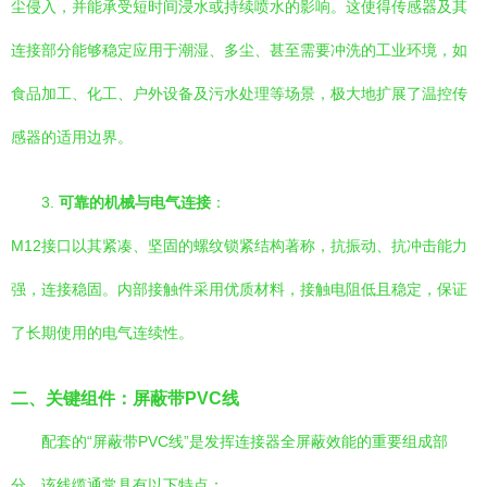
尘侵入，并能承受短时间浸水或持续喷水的影响。这使得传感器及其
连接部分能够稳定应用于潮湿、多尘、甚至需要冲洗的工业环境，如
食品加工、化工、户外设备及污水处理等场景，极大地扩展了温控传
感器的适用边界。
3.
可靠的机械与电气连接
：
M12接口以其紧凑、坚固的螺纹锁紧结构著称，抗振动、抗冲击能力
强，连接稳固。内部接触件采用优质材料，接触电阻低且稳定，保证
了长期使用的电气连续性。
二、关键组件：屏蔽带PVC线
配套的“屏蔽带PVC线”是发挥连接器全屏蔽效能的重要组成部
分。该线缆通常具有以下特点：