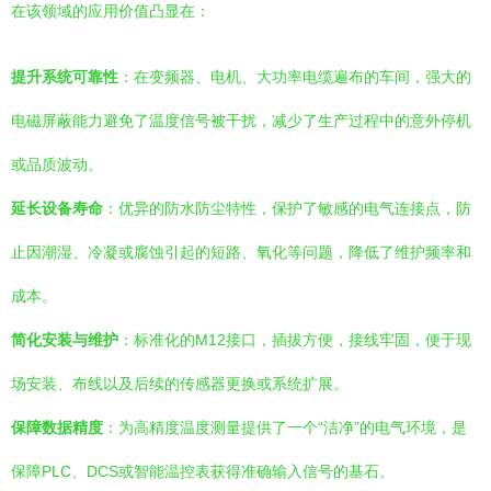
在该领域的应用价值凸显在：
提升系统可靠性
：在变频器、电机、大功率电缆遍布的车间，强大的
电磁屏蔽能力避免了温度信号被干扰，减少了生产过程中的意外停机
或品质波动。
延长设备寿命
：优异的防水防尘特性，保护了敏感的电气连接点，防
止因潮湿、冷凝或腐蚀引起的短路、氧化等问题，降低了维护频率和
成本。
简化安装与维护
：标准化的M12接口，插拔方便，接线牢固，便于现
场安装、布线以及后续的传感器更换或系统扩展。
保障数据精度
：为高精度温度测量提供了一个“洁净”的电气环境，是
保障PLC、DCS或智能温控表获得准确输入信号的基石。