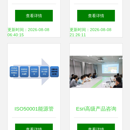
广东韶科环保科技
师 为功能障碍者的
查看详情
查看详情
以技术咨询守护南
康复之路出谋划策
更新时间：2026-08-08
更新时间：2026-08-08
06:40:15
21:26:11
粤生态
ISO50001能源管
Esri高级产品咨询
理体系认证 顾问咨
师刘树彬为云创大
查看详情
查看详情