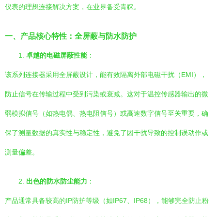
仪表的理想连接解决方案，在业界备受青睐。
一、产品核心特性：全屏蔽与防水防护
1.
卓越的电磁屏蔽性能
：
该系列连接器采用全屏蔽设计，能有效隔离外部电磁干扰（EMI），
防止信号在传输过程中受到污染或衰减。这对于温控传感器输出的微
弱模拟信号（如热电偶、热电阻信号）或高速数字信号至关重要，确
保了测量数据的真实性与稳定性，避免了因干扰导致的控制误动作或
测量偏差。
2.
出色的防水防尘能力
：
产品通常具备较高的IP防护等级（如IP67、IP68），能够完全防止粉