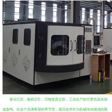
春分已至，春耕正忙，万物复苏之际，工业生产的引擎也迎来加
速轰鸣。在这个充满希望的季节里，液压技术作为机械传动领域的重