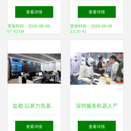
风格的数据图表？
科技监控摄像机产
查看详情
查看详情
一文教会你高端
品概览与技术咨询
更新时间：2026-08-08
更新时间：2026-08-08
07:42:09
13:20:41
Excel技巧，文末有
福利！技术咨询
盐都 以算力筑基、
深圳服务机器人产
创新为翼，培育新
量占全国近半，技
查看详情
查看详情