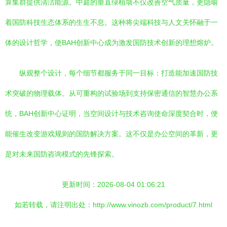
算集群提供清洁能源。中庭的垂直绿植墙不仅改善空气质量，更隐喻
着国防科技生态体系的生生不息。这种将尖端科技与人文关怀融于一
体的设计哲学，使BAH创新中心成为激发国防技术创新的理想熔炉。
纵观整个设计，每个细节都服务于同一目标：打造能加速国防技
术突破的物理载体。从可重构的试验场到支持保密通信的智慧办公系
统，BAH创新中心证明，当空间设计与技术咨询使命深度契合时，便
能催生改变游戏规则的国防解决方案。这不仅是办公空间的革新，更
是对未来国防咨询模式的先锋探索。
更新时间：2026-08-04 01:06:21
如若转载，请注明出处：http://www.vinozb.com/product/7.html