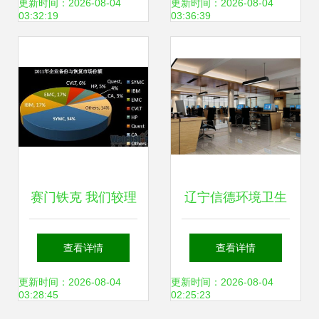
告——驱动品牌增
棒HJ-3接头深度解
更新时间：2026-08-04
更新时间：2026-08-04
03:32:19
03:36:39
长的未来引擎
析
赛门铁克 我们较理
辽宁信德环境卫生
解备份的灵魂
技术服务 专业高效
查看详情
查看详情
的技术咨询引领环
更新时间：2026-08-04
更新时间：2026-08-04
03:28:45
02:25:23