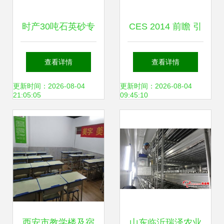
时产30吨石英砂专
CES 2014 前瞻 引
用棒磨机 为山西基
领未来的八大科技
查看详情
查看详情
础建设注入“稳定、
趋势
更新时间：2026-08-04
更新时间：2026-08-04
21:05:05
09:45:10
高效、节能”新动能
西安市教学楼及宿
山东临沂瑞泽农业