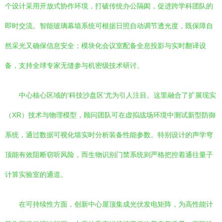
个设计采用开放式协作环境，打破传统办公隔阂，促进跨学科团队的
即时交流。智能玻璃幕墙系统可根据日照自动调节透光度，既保障自
然采光又确保信息安全；模块化会议室配备全息投影与实时翻译设
备，支持全球专家无缝参与机密级技术研讨。
中心核心区域的‘科技沙盘区’尤为引人注目。这里融合了扩展现实
（XR）技术与物理模型，顾问团队可在虚拟战场环境中测试新型防御
系统，通过数据可视化墙实时分析装备性能参数。特别设计的声学穹
顶能有效阻断窃听风险，而生物识别门禁系统则严格把控着通往量子
计算实验室的通道。
在可持续性方面，创新中心屋顶集成光伏发电矩阵，为高性能计