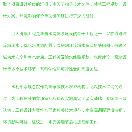
取了项目设计单位的汇报，审阅了相关技术文件，并就工程规划、设
计方案、环境影响评价等关键问题进行了深入研讨。
引大济岷工程是我省水网体系建设的骨干工程之一，旨在通过跨
流域调水，优化水资源配置，缓解岷江流域水资源短缺问题，保障区
域供水安全和生态健康。工程涉及输水线路规划、水库建设、泵站设
计等多个技术环节，其科学性和可行性受到高度关注。
水利部水规总院作为国家级技术权威机构，此次技术咨询的通
过，为工程后续的立项审批和建设实施奠定了坚实基础。专家组一致
认为，工程设计方案符合国家相关技术规范，水资源调配逻辑清晰，
环境影响可控，建议进一步完善细节后推进后续工作。