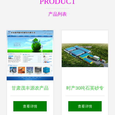
PRODUCT
产品列表
甘肃茂丰源农产品
时产30吨石英砂专
有限责任公司 技术
用棒磨机 为山西基
查看详情
查看详情