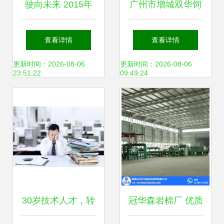
驶向未来 2015年
广州市增城双华饲
汽车互联与自动驾
料兽药购销部 一站
查看详情
查看详情
驶技术发展深度咨
式畜牧解决方案与
更新时间：2026-08-06
更新时间：2026-08-06
23:51:22
09:49:24
询报告
优质产品指南
30岁技术人才，转
冠华森岩棉厂 优质