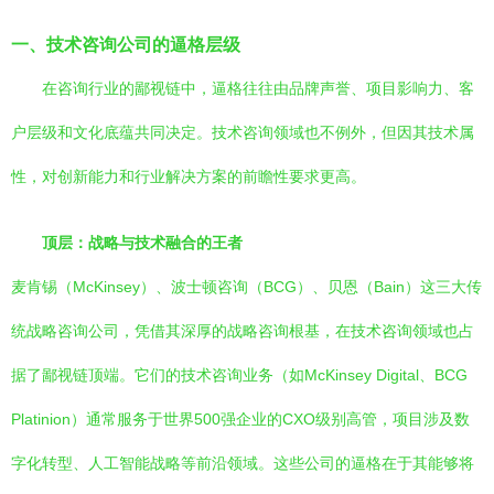
一、技术咨询公司的逼格层级
在咨询行业的鄙视链中，逼格往往由品牌声誉、项目影响力、客
户层级和文化底蕴共同决定。技术咨询领域也不例外，但因其技术属
性，对创新能力和行业解决方案的前瞻性要求更高。
顶层：战略与技术融合的王者
麦肯锡（McKinsey）、波士顿咨询（BCG）、贝恩（Bain）这三大传
统战略咨询公司，凭借其深厚的战略咨询根基，在技术咨询领域也占
据了鄙视链顶端。它们的技术咨询业务（如McKinsey Digital、BCG
Platinion）通常服务于世界500强企业的CXO级别高管，项目涉及数
字化转型、人工智能战略等前沿领域。这些公司的逼格在于其能够将