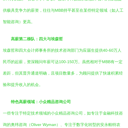
供极具竞争力的薪资，往往与MBB持平甚至在某些特定领域（如人工
智能咨询）更高。
高薪第二梯队：四大与埃森哲
埃森哲和四大会计师事务所的技术咨询部门为应届生提供40-60万人
民币的起薪，资深顾问年薪可达100-150万。虽然相对于MBB有一定
差距，但其晋升通道明确，且项目数量多，为顾问提供了快速积累经
验和提升收入的机会。
特色高薪领域：小众精品咨询公司
一些专注于特定技术领域的小众精品咨询公司，如专注于金融科技咨
询的奥纬咨询（Oliver Wyman）、专注于数字化转型的安永帕特农