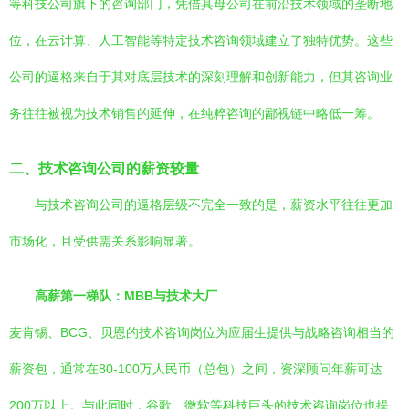
等科技公司旗下的咨询部门，凭借其母公司在前沿技术领域的垄断地
位，在云计算、人工智能等特定技术咨询领域建立了独特优势。这些
公司的逼格来自于其对底层技术的深刻理解和创新能力，但其咨询业
务往往被视为技术销售的延伸，在纯粹咨询的鄙视链中略低一筹。
二、技术咨询公司的薪资较量
与技术咨询公司的逼格层级不完全一致的是，薪资水平往往更加
市场化，且受供需关系影响显著。
高薪第一梯队：MBB与技术大厂
麦肯锡、BCG、贝恩的技术咨询岗位为应届生提供与战略咨询相当的
薪资包，通常在80-100万人民币（总包）之间，资深顾问年薪可达
200万以上。与此同时，谷歌、微软等科技巨头的技术咨询岗位也提